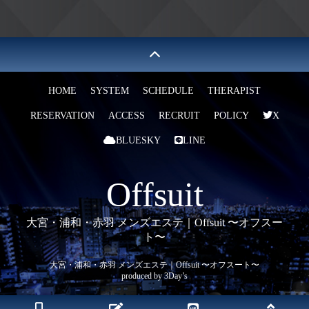
HOME
SYSTEM
SCHEDULE
THERAPIST
RESERVATION
ACCESS
RECRUIT
POLICY
X
BLUESKY
LINE
Offsuit
大宮・浦和・赤羽 メンズエステ｜Offsuit️ 〜オフスー
ト〜
大宮・浦和・赤羽 メンズエステ｜Offsuit️ 〜オフスート〜
produced by 3Day’s