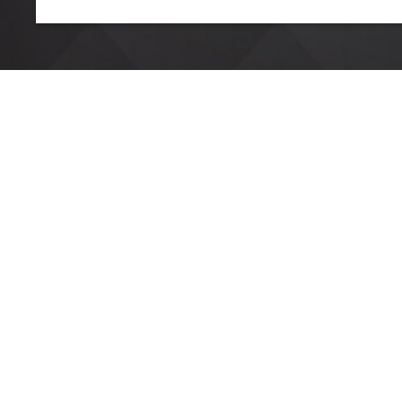
HOME
SYSTEM
SCHEDUL