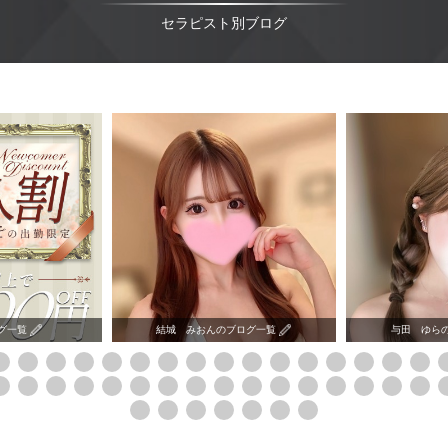
セラピスト別ブログ
グ一覧
結城 みおんのブログ一覧
与田 ゆら