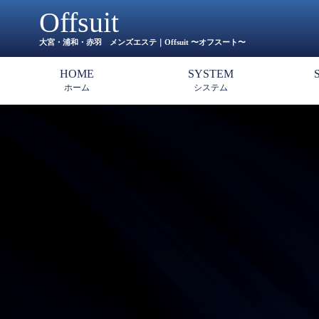
Offsuit
大宮・浦和・赤羽 メンズエステ｜Offsuit 〜オフスート〜
HOME
SYSTEM
ホーム
システム