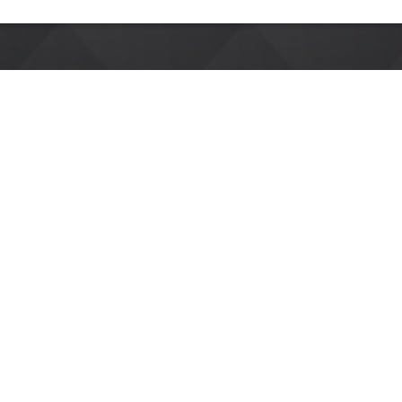
E
THERAPIST
RESERVATION
ACCESS
RECRUIT
POLICY