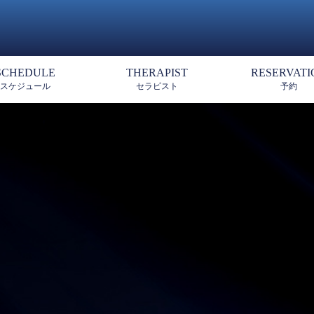
SCHEDULE
THERAPIST
RESERVATI
スケジュール
セラピスト
予約