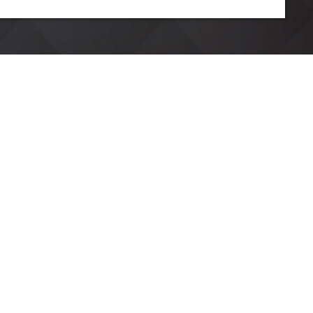
X
BLUESKY
LINE