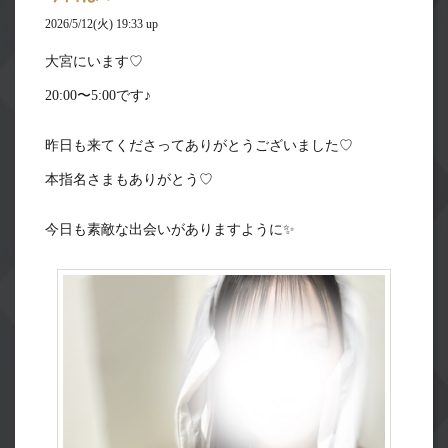
2026/5/12(火) 19:33 up
大宮にいます♡
20:00〜5:00です♪
昨日も来てくださってありがとうございました♡
本指名さまもありがとう♡
今日も素敵な出会いがありますように✨