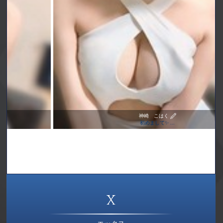
神崎 こはく
初めまして✨ ...
X