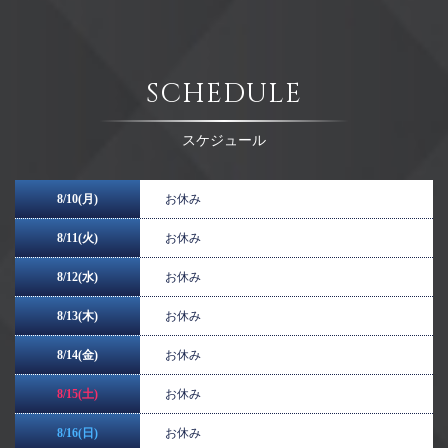
SCHEDULE
スケジュール
8/10(月)
お休み
8/11(火)
お休み
8/12(水)
お休み
8/13(木)
お休み
8/14(金)
お休み
8/15(土)
お休み
8/16(日)
お休み