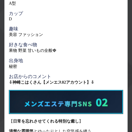
A型
カップ
D
趣味
美容 ファッション
好きな食べ物
果物 野菜 甘いもの全般🍓
出身地
秘密
お店からのコメント
⇩神崎こはくさん【メンエス02アカウント】⇩
【
日常を忘れさせてくれる特別な癒し
】
清楚な雰囲気
とゆったりとした空気感を纏う